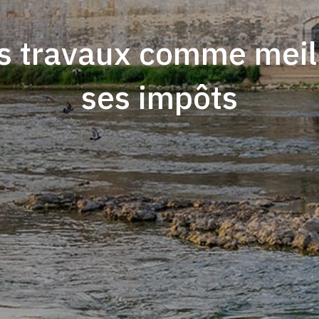
les travaux comme mei
ses impôts