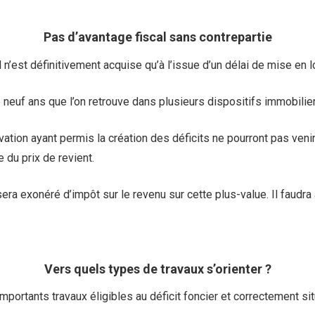
Pas d’avantage fiscal sans contrepartie
l n’est définitivement acquise qu’à l’issue d’un délai de mise en 
de neuf ans que l’on retrouve dans plusieurs dispositifs immobili
vation ayant permis la création des déficits ne pourront pas venir
 du prix de revient.
sera exonéré d’impôt sur le revenu sur cette plus-value. Il faudr
Vers quels types de travaux s’orienter ?
importants travaux éligibles au déficit foncier et correctement si