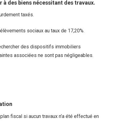
r à des biens nécessitant des travaux.
ourdement taxés.
prélèvements sociaux au taux de 17,20%.
rechercher des dispositifs immobiliers
raintes associées ne sont pas négligeables.
ation
lan fiscal si aucun travaux n’a été effectué en