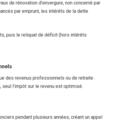
avaux de rénovation d’envergure, non concerné par
inancés par emprunt, les intérêts de la dette
s, puis le reliquat de déficit (hors intérêts
nnels
que des revenus professionnels ou de retraite :
 seul l’impôt sur le revenu est optimisé.
fonciers pendant plusieurs années, créant un appel