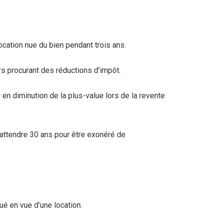
location nue du bien pendant trois ans.
ers procurant des réductions d’impôt.
 en diminution de la plus-value lors de la revente
a attendre 30 ans pour être exonéré de
tué en vue d’une location.