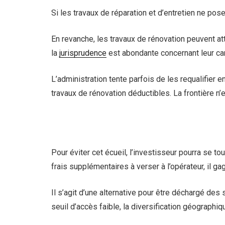
Si les travaux de réparation et d’entretien ne pos
En revanche, les travaux de rénovation peuvent atte
la
jurisprudence
est abondante concernant leur car
L’administration tente parfois de les requalifier 
travaux de rénovation déductibles. La frontière n’e
Pour éviter cet écueil, l’investisseur pourra se t
frais supplémentaires à verser à l’opérateur, il gag
Il s’agit d’une alternative pour être déchargé de
seuil d’accès faible, la diversification géographiq