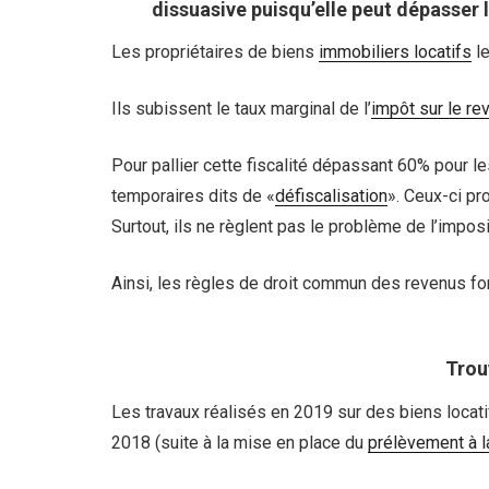
dissuasive puisqu’elle peut dépasser 
Les propriétaires de biens
immobiliers locatifs
le
Ils subissent le taux marginal de l’
impôt sur le re
Pour pallier cette fiscalité dépassant 60% pour l
temporaires dits de «
défiscalisation
». Ceux-ci pr
Surtout, ils ne règlent pas le problème de l’impos
Ainsi, les règles de droit commun des revenus fo
Trou
Les travaux réalisés en 2019 sur des biens locati
2018 (suite à la mise en place du
prélèvement à l