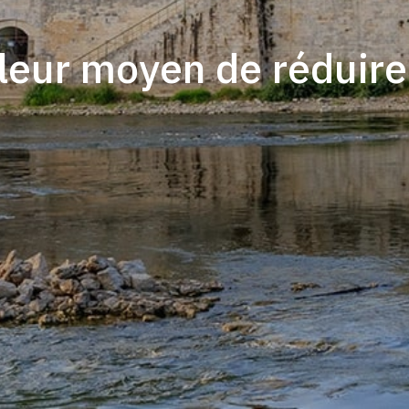
lleur moyen de réduire