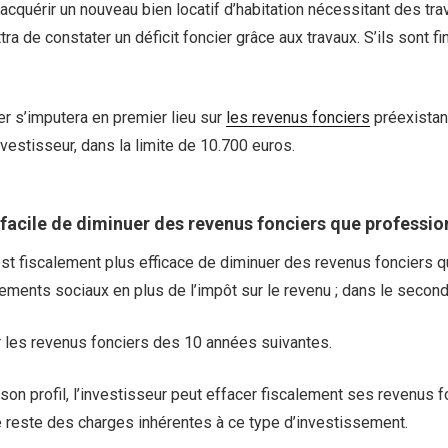
’acquérir un nouveau bien locatif d’habitation nécessitant des tr
ttra de constater un déficit foncier grâce aux travaux. S’ils sont f
er s’imputera en premier lieu sur
les revenus fonciers
préexistant
nvestisseur, dans la limite de 10.700 euros.
 facile de diminuer des revenus fonciers que professio
l est fiscalement plus efficace de diminuer des revenus fonciers 
ments sociaux en plus de l’impôt sur le revenu ; dans le second,
sur les revenus fonciers des 10 années suivantes.
 son profil, l’investisseur peut effacer fiscalement ses revenus 
e reste des charges inhérentes à ce type d’investissement.