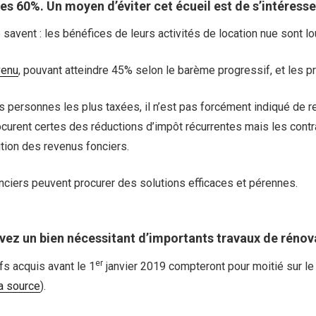
les 60%. Un moyen d’éviter cet écueil est de s’intéresse
 savent : les bénéfices de leurs activités de location nue sont l
venu
, pouvant atteindre 45% selon le barème progressif, et les 
es personnes les plus taxées, il n’est pas forcément indiqué de 
ocurent certes des réductions d’impôt récurrentes mais les cont
ition des revenus fonciers.
nciers peuvent procurer des solutions efficaces et pérennes.
vez un bien nécessitant d’importants travaux de rénov
er
fs acquis avant le 1
janvier 2019 compteront pour moitié sur le p
a source
).