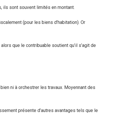
s, ils sont souvent limités en montant.
iscalement (pour les biens d’habitation). Or
lors que le contribuable soutient qu’il s’agit de
n bien ni à orchestrer les travaux. Moyennant des
tissement présente d’autres avantages tels que le